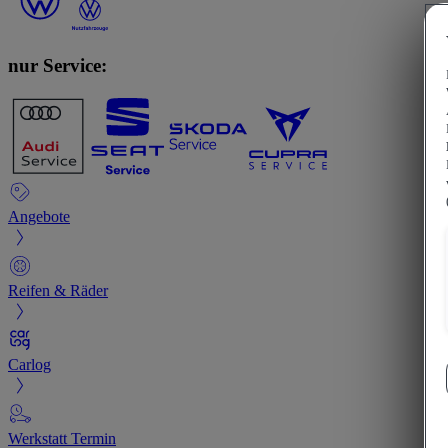
nur Service:
Angebote
Reifen & Räder
Carlog
Werkstatt Termin