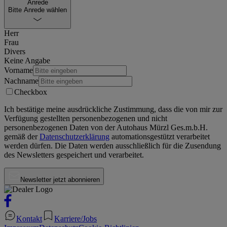
Anrede
Bitte Anrede wählen
Herr
Frau
Divers
Keine Angabe
Vorname
Nachname
Checkbox
Ich bestätige meine ausdrückliche Zustimmung, dass die von mir zur
Verfügung gestellten personenbezogenen und nicht
personenbezogenen Daten von der
Autohaus Mürzl Ges.m.b.H.
gemäß der
Datenschutzerklärung
automationsgestützt verarbeitet
werden dürfen. Die Daten werden ausschließlich für die Zusendung
des Newsletters gespeichert und verarbeitet.
Newsletter jetzt abonnieren
Kontakt
Karriere/Jobs