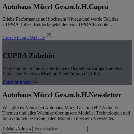
Autohaus Mürzl Ges.m.b.H.
Cupra
Erlebe Performance auf höchstem Niveau und werde Teil des
CUPRA Tribes. Entdecke jetzt deinen CUPRA Favoriten.
Unsere Cupra Website
CUPRA Zubehör
Man kann nicht immer alles haben? Das sehen wir ganz anders:
Entdecken Sie das vielseitige Zubehör von CUPRA.
Zubehör finden
Autohaus Mürzl Ges.m.b.H.
Newsletter
Was gibt es Neues bei Autohaus Mürzl Ges.m.b.H.? Aktuelle
Themen und alles Wichtige über unsere Modelle, Technologien und
Innovationen lesen Sie jeden Monat in unserem Newsletter.
E-Mail-Adresse