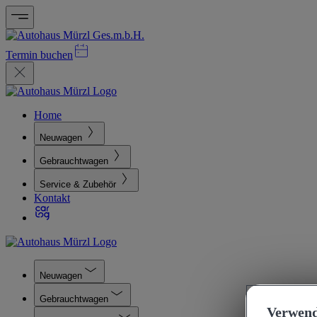
Termin buchen
Home
Neuwagen
Gebrauchtwagen
Service & Zubehör
Kontakt
Neuwagen
Gebrauchtwagen
Verwend