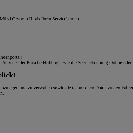
 Mürzl Ges.m.b.H. als Ihren Servicebetrieb.
undenportal!
alen Services der Porsche Holding – wie die Servicebuchung Online od
lick!
 anzulegen und zu verwalten sowie die technischen Daten zu den Fahrz
en.