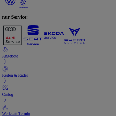
nur Service:
Angebote
Reifen & Räder
Carlog
Werkstatt Termin